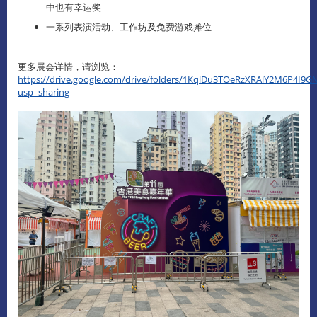
中也有幸运奖
一系列表演活动、工作坊及免费游戏摊位
更多展会详情，请浏览：
https://drive.google.com/drive/folders/1KqlDu3TOeRzXRAlY2M6P4I
usp=sharing