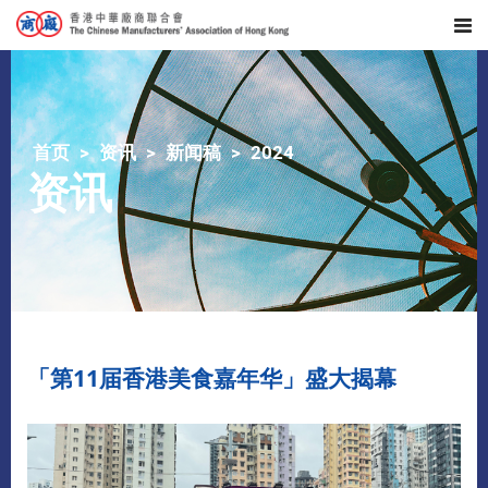
首页
资讯
新闻稿
2024
资讯
「第11届香港美食嘉年华」盛大揭幕