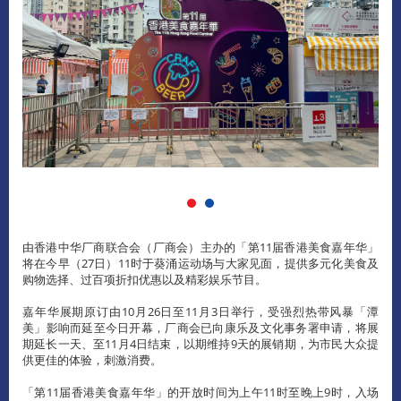
由香港中华厂商联合会（厂商会）主办的「第11届香港美食嘉年华」
将在今早（27日）11时于葵涌运动场与大家见面，提供多元化美食及
购物选择、过百项折扣优惠以及精彩娱乐节目。
嘉年华展期原订由10月26日至11月3日举行，受强烈热带风暴「潭
美」影响而延至今日开幕，厂商会已向康乐及文化事务署申请，将展
期延长一天、至11月4日结束，以期维持9天的展销期，为市民大众提
供更佳的体验，刺激消费。
「第11届香港美食嘉年华」的开放时间为上午11时至晚上9时，入场