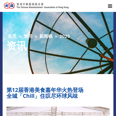
首页
资讯
新闻稿
2025
资讯
第12届香港美食嘉年华火热登场
全城「Chill」住叹尽环球风味