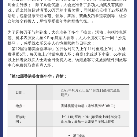
均全面升级；「除了购物优惠，大会更准备了多项大抽奖及有奖游
戏，送出总值超过港币60万元的丰富奖赏，同时精心安排了27场精彩
活动，包括健康烹饪示范、音乐、舞蹈、戏曲及跆拳道表演等，让公
众能够全程投入，尽情享受嘉年华的炽热气氛。」
为了迎接万圣节的到来，大会准备了多个「搞鬼」活动，包括哗鬼巡
游、魔术表演及儿童K-Pop舞蹈大赛等，大人小朋友可以一同「扮鬼
扮马」，感受既欢乐又令人心惊胆颤的节日狂欢！
「第12届香港美食嘉年华」的开放时间为上午11时至晚上9时，入场
费港币6元，每天晚上7时后免费入场；身高1米或以下小童、65岁或
以上长者及残疾人士则全日免费入场。访港旅客可凭旅游证件到旅客
中心免费领取嘉宾券入场。
「第12届香港美食嘉年华」详情：
2025年10月25日至11月2日 (星期六至星
日期：
期日)
地点：
香港葵涌运动场（港铁葵芳站D出口）
开放时
上午11时至晚上9时 (每天晚上8时30分停
间：
止入场；最后一天则提早至晚上8时)
港币6元