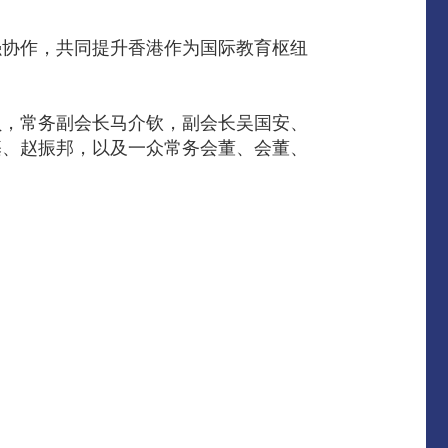
强协作，共同提升香港作为国际教育枢纽
员，常务副会长马介钦，副会长吴国安、
基、赵振邦，以及一众常务会董、会董、