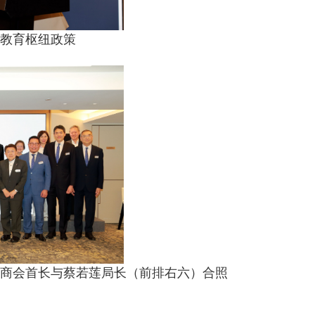
教育枢纽政策
商会首长与蔡若莲局长（前排右六）合照