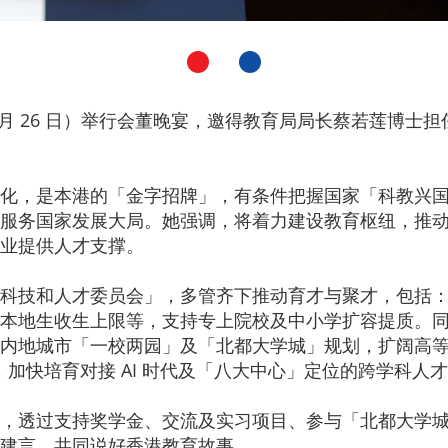
月 26 日）举行会董晚宴，邀得教育局局长蔡若莲博士
化，是本港的「金字招牌」，有条件把握国家「科教兴
服务国家发展大局。她强调，将着力建设教育枢纽，推
业提供人才支撑。
科技和人才委员会」，多管齐下推动育才与聚才，包括
本地生收生上限等，支持专上院校及中小学扩容提质。
内地城市「一校两园」及「北都大学城」规划，扩阔高
展，加快培育对接 AI 时代及「八大中心」定位的跨学科
，透过支持奖学金、交流及实习项目、参与「北都大学
建言，共同说好香港教育故事。