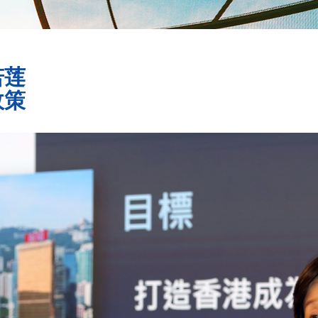
若莲
政策