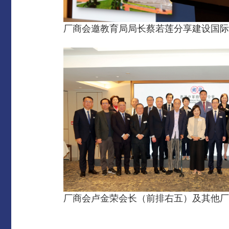
厂商会邀教育局局长蔡若莲分享建设国际
厂商会卢金荣会长（前排右五）及其他厂