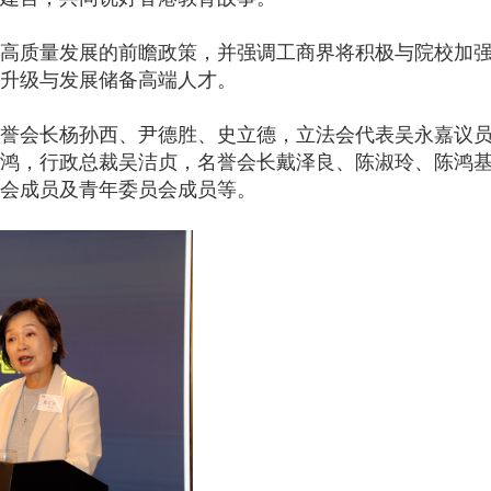
高质量发展的前瞻政策，并强调工商界将积极与院校加
升级与发展储备高端人才。
誉会长杨孙西、尹德胜、史立德，立法会代表吴永嘉议
鸿，行政总裁吴洁贞，名誉会长戴泽良、陈淑玲、陈鸿
会成员及青年委员会成员等。