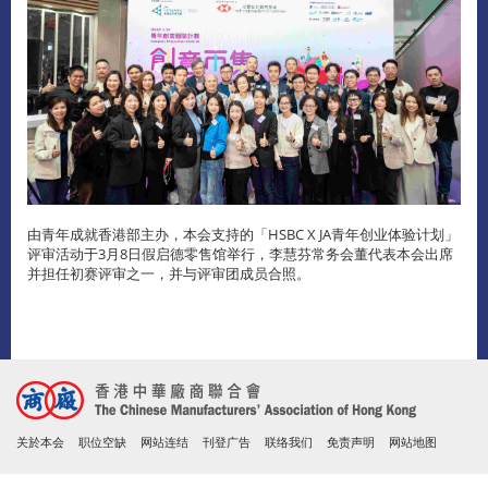
由青年成就香港部主办，本会支持的「HSBC X JA青年创业体验计划」
评审活动于3月8日假启德零售馆举行，李慧芬常务会董代表本会出席
并担任初赛评审之一，并与评审团成员合照。
关於本会
职位空缺
网站连结
刊登广告
联络我们
免责声明
网站地图