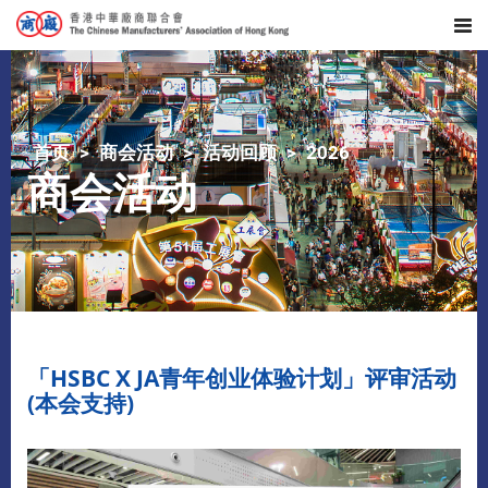
首页
商会活动
活动回顾
2026
商会活动
「HSBC X JA青年创业体验计划」评审活动
(本会支持)