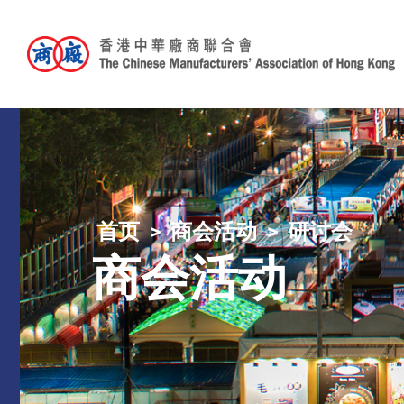
首页
商会活动
研讨会
商会活动