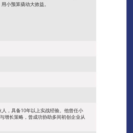
，用小预算撬动大效益。
nt的合伙人，具备10年以上实战经验。他曾任小
码营销与增长策略，曾成功协助多间初创企业从