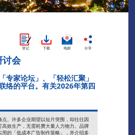
登记
下载
电邮
分享
研讨会
「专家论坛」、「轻松汇聚」
络的平台。有关2026年第四
痛点。许多企业期望以短片突围，却往往因
可高效生产，无需耗费大量人力物力。品牌
实用的「低成本广告制作策略」，并介绍多