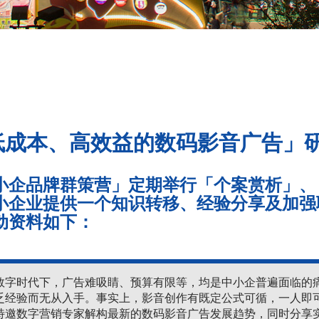
低成本、高效益的数码影音广告」
小企品牌群策营」定期举行「个案赏析」、
小企业提供一个知识转移、经验分享及加强联
动资料如下：
数字时代下，广告难吸睛、预算有限等，均是中小企普遍面临的
乏经验而无从入手。事实上，影音创作有既定公式可循，一人即
特邀数字营销专家解构最新的数码影音广告发展趋势，同时分享