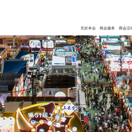
关於本会
商会服务
商会活