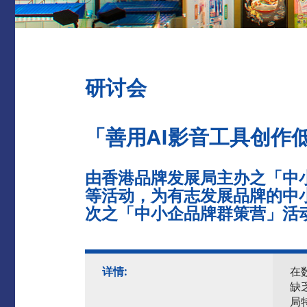
研讨会
「善用
AI
影音工具创作
由香港品牌发展局主办之「中
等活动，为有志发展品牌的中
次之「中小企品牌群策营」活
详情:
在
缺
局