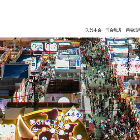
关於本会
商会服务
商会活