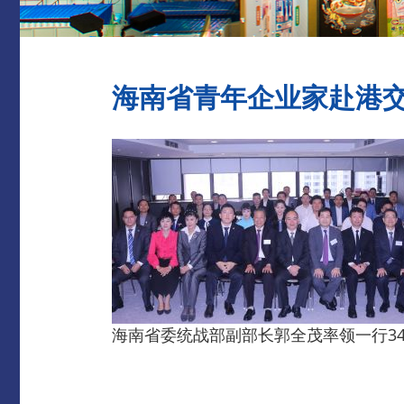
海南省青年企业家赴港
海南省委统战部副部长郭全茂率领一行3