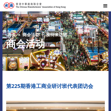
首页
商会活动
接待来访团
商会活动
第225期香港工商业研讨班代表团访会