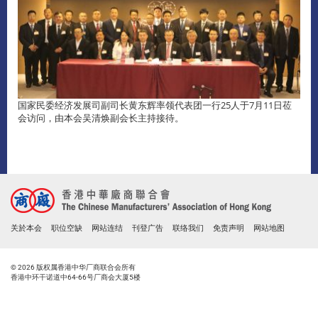
国家民委经济发展司副司长黄东辉率领代表团一行25人于7月11日莅
会访问，由本会吴清焕副会长主持接待。
关於本会
职位空缺
网站连结
刊登广告
联络我们
免责声明
网站地图
© 2026 版权属香港中华厂商联合会所有
香港中环干诺道中64-66号厂商会大厦5楼