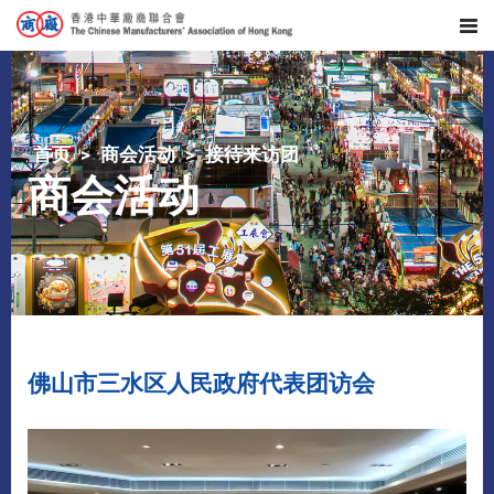
首页
商会活动
接待来访团
商会活动
佛山市三水区人民政府代表团访会