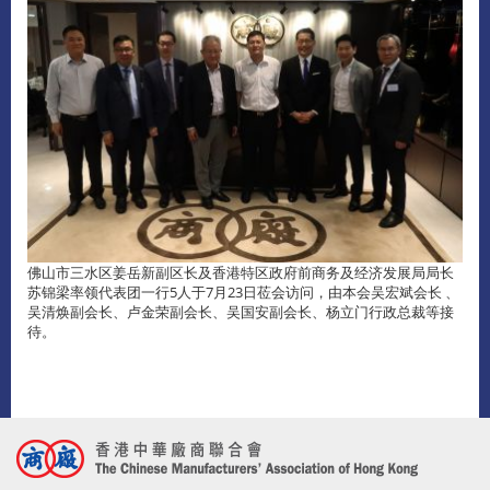
佛山市三水区姜岳新副区长及香港特区政府前商务及经济发展局局长
苏锦梁率领代表团一行5人于7月23日莅会访问，由本会吴宏斌会长 、
吴清焕副会长、卢金荣副会长、吴国安副会长、杨立门行政总裁等接
待。