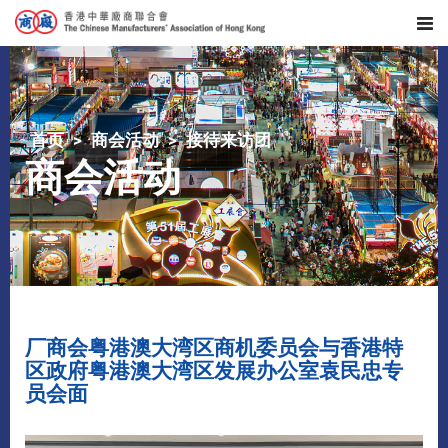
首页
商会活动
接待来访团
商会活动
厂商会粤港澳大湾区商机委员会与香港特
区政府粤港澳大湾区发展办公室袁民忠专
员会面