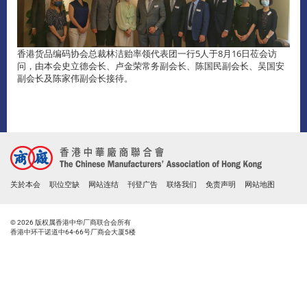
香港货品编码协会总裁林洁贻率领代表团一行5人于8月16日莅会访
问，由本会史立德会长、卢金荣常务副会长、陈国民副会长、吴国安
副会长及陈家伟副会长接待。
关於本会
职位空缺
网站连结
刊登广告
联络我们
免责声明
网站地图
© 2026 版权属香港中华厂商联合会所有
香港中环干诺道中64-66号厂商会大厦5楼