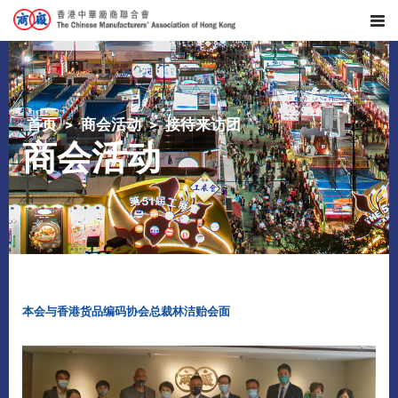
首页
商会活动
接待来访团
商会活动
本会与香港货品编码协会总裁林洁贻会面