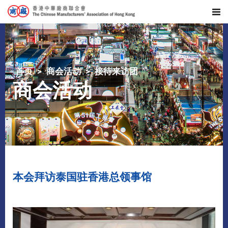
首页
商会活动
接待来访团
商会活动
本会拜访泰国驻香港总领事馆