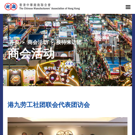
首页
商会活动
接待来访团
商会活动
港九劳工社团联会代表团访会