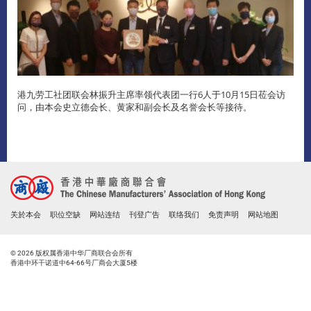
港九劳工社团联会林振升主席率领代表团一行6人于10月15日莅会访
问，由本会史立德会长、黄家和副会长及名誉会长等接待。
关於本会
职位空缺
网站连结
刊登广告
联络我们
免责声明
网站地图
© 2026 版权属香港中华厂商联合会所有
香港中环干诺道中64-66号厂商会大厦5楼