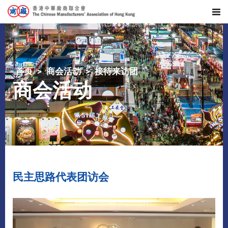
首页
商会活动
接待来访团
商会活动
民主思路代表团访会