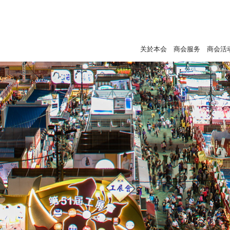
关於本会
商会服务
商会活