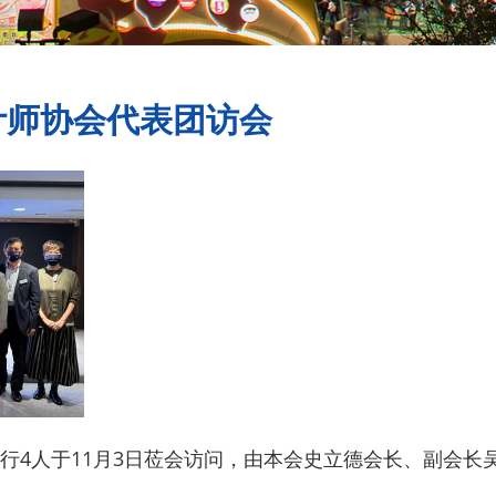
计师协会代表团访会
行4人于11月3日莅会访问，由本会史立德会长、副会长