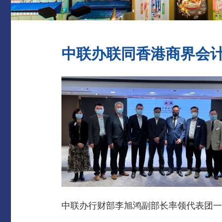
中联办联同香港商界会
中联办行财部李旭鸿副部长率领代表团一