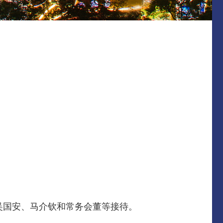
吴国安、马介钦和常务会董等接待。