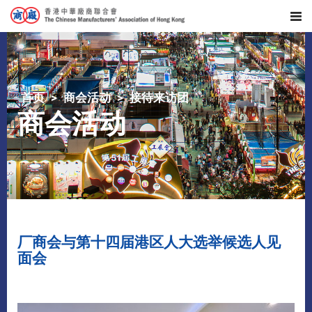
首页
商会活动
接待来访团
商会活动
厂商会与第十四届港区人大选举候选人见
面会