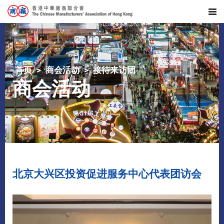
首页
商会活动
接待来访团
商会活动
北京大兴区投资促进服务中心代表团访会