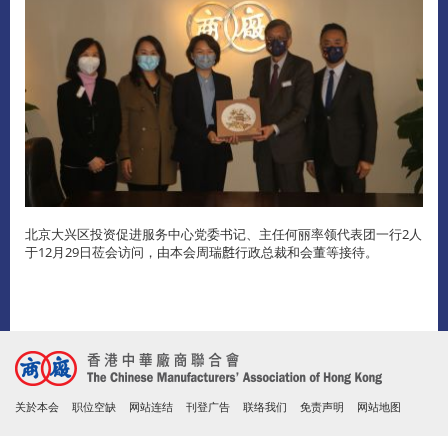
北京大兴区投资促进服务中心党委书记、主任何丽率领代表团一行2人
于12月29日莅会访问，由本会周瑞𪊟行政总裁和会董等接待。
关於本会
职位空缺
网站连结
刊登广告
联络我们
免责声明
网站地图