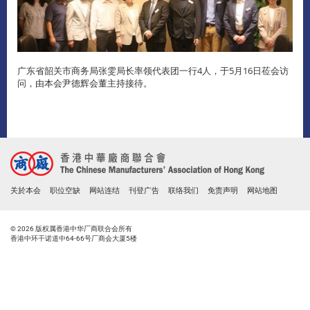
广东省韶关市商务局张雯局长率领代表团一行4人，于5月16日莅会访
问，由本会尹德辉会董主持接待。
关於本会
职位空缺
网站连结
刊登广告
联络我们
免责声明
网站地图
© 2026 版权属香港中华厂商联合会所有
香港中环干诺道中64-66号厂商会大厦5楼