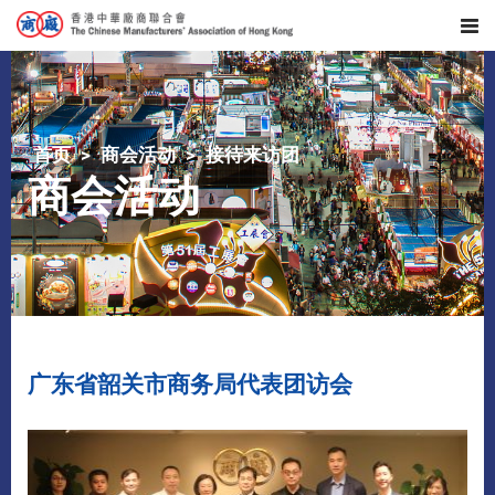
首页
商会活动
接待来访团
商会活动
广东省韶关市商务局代表团访会