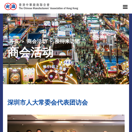
首页
商会活动
接待来访团
商会活动
深圳市人大常委会代表团访会