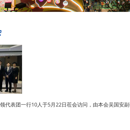
会
领代表团一行10人于5月22日莅会访问，由本会吴国安副