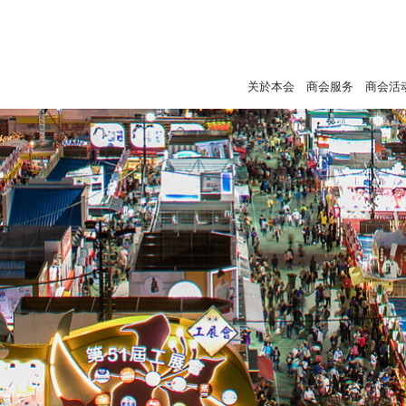
关於本会
商会服务
商会活