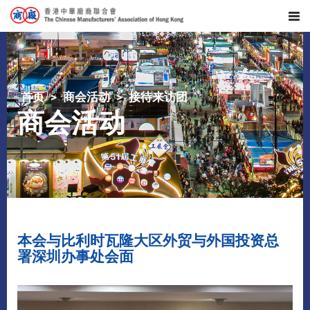
首页
商会活动
接待来访团
商会活动
本会与比利时瓦隆大区外贸与外国投资总
署深圳办事处会面