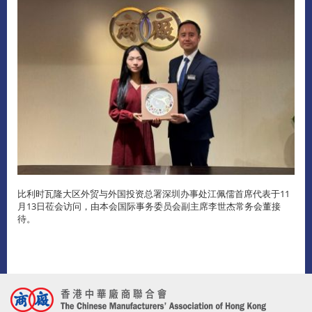
比利时瓦隆大区外贸与外国投资总署深圳办事处江佩儒首席代表于11
月13日莅会访问，由本会国际事务委员会副主席李世杰常务会董接
待。