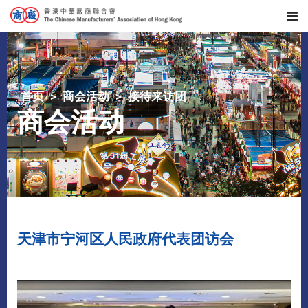
首页
商会活动
接待来访团
商会活动
天津市宁河区人民政府代表团访会