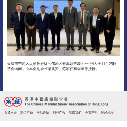
天津市宁河区人民政府徐占伟副区长率领代表团一行4人于11月25日
莅会访问，由本会副会长梁兆贤、陈家伟和会董等接待。
关於本会
职位空缺
网站连结
刊登广告
联络我们
免责声明
网站地图