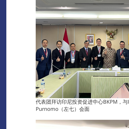
代表团拜访印尼投资促进中心BKPM，与Investment P
Purnomo（左七）会面