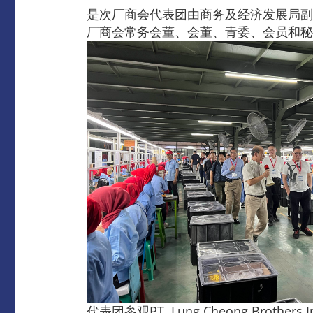
是次厂商会代表团由商务及经济发展局副
厂商会常务会董、会董、青委、会员和秘
代表团参观PT. Lung Cheong Bro