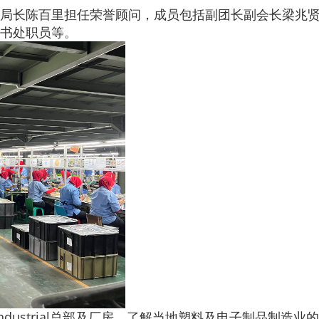
局长陈百里担任荣誉顾问，成员包括副团长副会长梁兆贤
书处职员等。
thers Industrial总部及厂房，了解当地塑料及电子制品制造