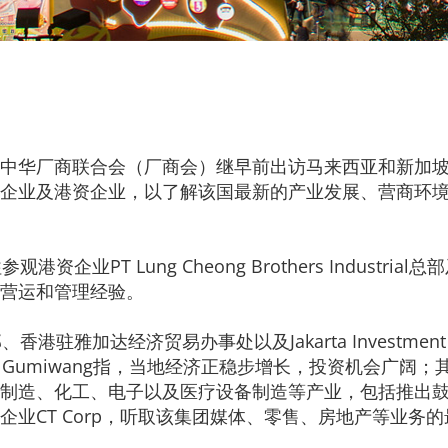
中华厂商联合会（厂商会）继早前出访马来西亚和新加坡后
企业及港资企业，以了解该国最新的产业发展、营商环
企业PT Lung Cheong Brothers Indust
营运和管理经验。
驻雅加达经济贸易办事处以及Jakarta Investmen
s Gumiwang指，当地经济正稳步增长，投资机会广阔
制造、化工、电子以及医疗设备制造等产业，包括推出
业CT Corp，听取该集团媒体、零售、房地产等业务