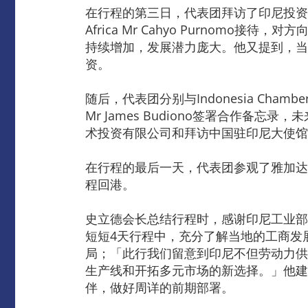
在行程的第三日，代表团拜访了印尼投资促进中心BKPM，获I
Africa Mr Cahyo Purno
持续增加，发展潜力庞大。他又提到，当
资。
随后，代表团分别与Indonesia Chamb
Mr James Budiono签署合作
术投资有限公司和拜访中国驻印尼大使馆
在行程的最后一天，代表团参观了雅加达
程回港。
史立德会长总结行程时，感谢印尼工业部
短短4天行程中，充分了解当地的工商发
局；「此行我们留意到印尼不但劳动力供
生产线和开拓多元市场的新选择。」他建
伴，做好周详的前期部署。