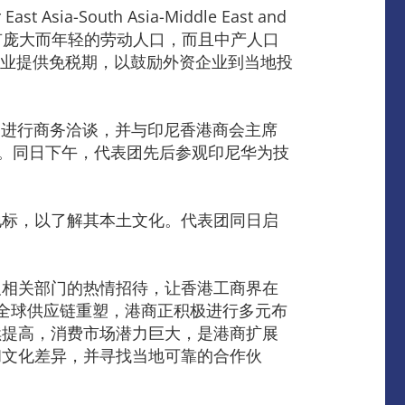
ia-South Asia-Middle East and
富，拥有庞大而年轻的劳动人口，而且中产人口
企业提供免税期，以鼓励外资企业到当地投
会代表会面和进行商务洽谈，并与印尼香港商会主席
合作。同日下午，代表团先后参观印尼华为技
地标，以了解其本土文化。代表团同日启
及相关部门的热情招待，让香港工商界在
全球供应链重塑，港商正积极进行多元布
续提高，消费市场潜力巨大，是港商扩展
和文化差异，并寻找当地可靠的合作伙