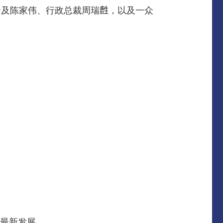
及陈家伟、行政总裁周瑞𪊟，以及一众
业的最新发展