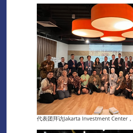
代表团拜访Jakarta Investment Cent