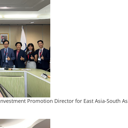
romotion Director for East Asia-South Asia-Mi