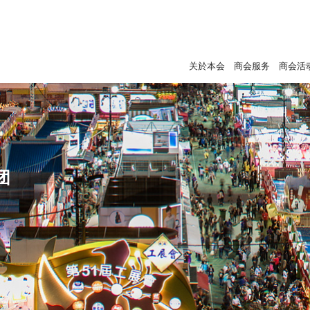
关於本会
商会服务
商会活
团