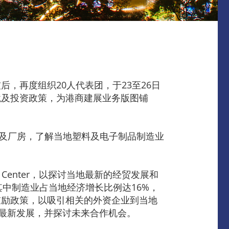
，再度组织20人代表团，于23至26日
境及投资政策，为港商建展业务版图铺
rial总部及厂房，了解当地塑料及电子制品制造业
t Center，以探讨当地最新的经贸发展和
；其中制造业占当地经济增长比例达16%，
鼓励政策，以吸引相关的外资企业到当地
的最新发展，并探讨未来合作机会。