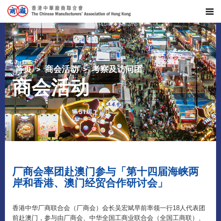
首页
商会活动
考察及访问团
商会活动
厂商会率团赴澳门参与「第十四届海峡两
岸和香港、澳门经贸合作研讨会」
香港中华厂商联合会（厂商会）会长吴宏斌早前率领一行18人代表团
前赴澳门，参与由厂商会、中华全国工商业联合会（全国工商联）、