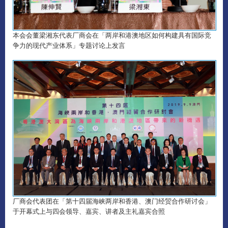
本会会董梁湘东代表厂商会在「两岸和港澳地区如何构建具有国际竞
争力的现代产业体系」专题讨论上发言
厂商会代表团在「第十四届海峡两岸和香港、澳门经贸合作研讨会」
于开幕式上与四会领导、嘉宾、讲者及主礼嘉宾合照