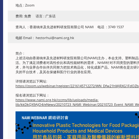
地点 : Zoom
费用: 免费 语言 : 广东话
查询人 : 香港纳米及先进材料研发院有限公司 NAMI 电话 : 3749 1537
电邮 Email : hectorhui@nami.org.hk
简介 :
上述活动由香港纳米及先进材料研发院有限公司(NAMI)主办，本会支持。塑料制
活。为了满足消费者对高性价比和高性能材料的需求，NAMI针对不同类型的塑料
术，并与业界合作伙伴共同努力把技术商品化，转化成新产品。NAMI将在是次研
关的平台技术，及其在保健和医疗行业的潜在应用。
详情请浏览以下网址:
https://zoom.us/webinar/register/2216145712272/WN_Dfw21hMjRXG1FdOZ
报名请浏览以下网址：
https://www.nami.org.hk/cccms/lib/uploads/media-
lib/kkDkQX9AJO4/eNews/20210723_NAMI_Webinar/20210723_Event_NAMI_We