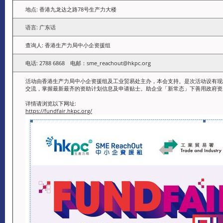
地点: 香港九龙达之路78号生产力大楼
语言: 广东话
查询人: 香港生产力局中小企资援组
电话: 2788 6868 电邮：sme_reachout@hkpc.org
活动由香港生产力局中小企资援组及工业贸易处主办，本会支持。是次活动设有现
交流，掌握最新最齐的资助计划信息及申请贴士。助企业「新常态」下善用政府资
详情请浏览以下网址:
https://fundfair.hkpc.org/