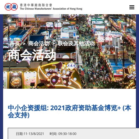
首页
商会活动
联会及其他活动
商会活动
中小企资援组: 2021政府资助基金博览+ (本
会支持)
日期:11-13/8/2021 时间: 09:30-18:00