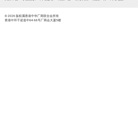
© 2026 版权属香港中华厂商联合会所有
香港中环干诺道中64-66号厂商会大厦5楼