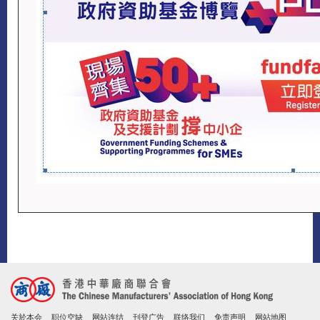
关於本会
职位空缺
网站连结
刊登广告
联络我们
免责声明
网站地图