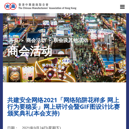
首页
商会活动
联会及其他活动
商会活动
共建安全网络2021「网络陷阱花样多 网上
行为要稳妥」网上研讨会暨GIF图设计比赛
颁奖典礼(本会支持)
日期： 2021年9月24日(星期五)