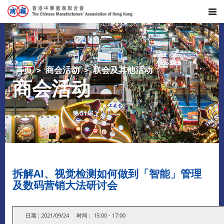
首页
商会活动
联会及其他活动
商会活动
​拆解AI、视觉检测如何做到「智能」管理
及数码营销大法研讨会
日期 : 2021/09/24 时间 : 15:00 - 17:00