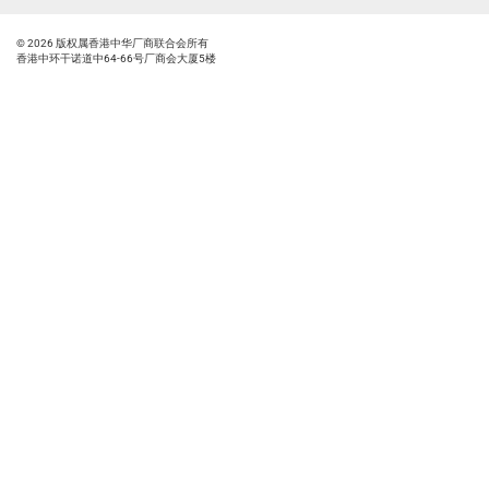
© 2026 版权属香港中华厂商联合会所有
香港中环干诺道中64-66号厂商会大厦5楼