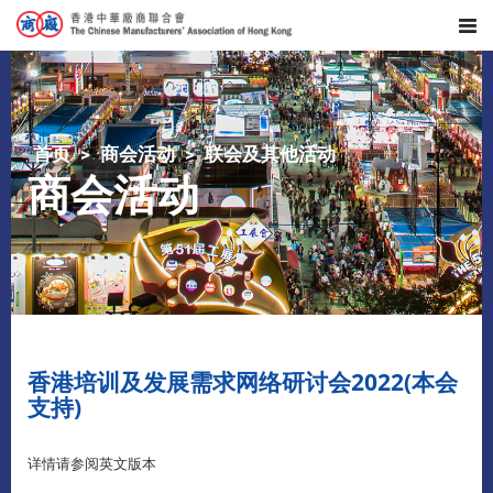
首页
商会活动
联会及其他活动
商会活动
香港培训及发展需求网络研讨会2022(本会
支持)
详情请参阅英文版本