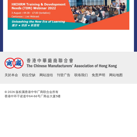
关於本会
职位空缺
网站连结
刊登广告
联络我们
免责声明
网站地图
© 2026 版权属香港中华厂商联合会所有
香港中环干诺道中64-66号厂商会大厦5楼