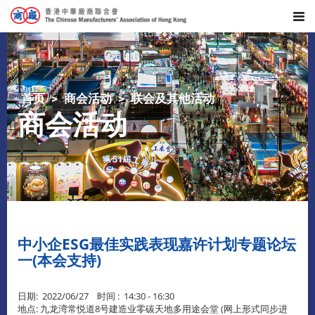
首页
商会活动
联会及其他活动
商会活动
中小企ESG最佳实践表现嘉许计划专题论坛
一(本会支持)
日期: 2022/06/27 时间 : 14:30 - 16:30
地点: 九龙湾常悦道8号建造业零碳天地多用途会堂 (网上形式同步进