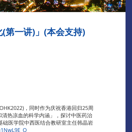
(第一讲)」(本会支持)
HK2022)，同时作为庆祝香港回归25周
瘀和清热凉血的科学内涵」，探讨中医药治
学基础医学院中西医结合教研室主任韩晶岩
xu1NwL9E_Q