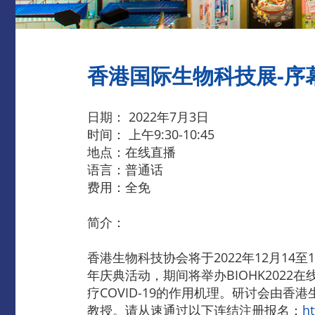
香港国际生物科技展-序幕
日期： 2022年7月3日
时间： 上午9:30-10:45
地点：在线直播
语言：普通话
费用：全免
简介：
香港生物科技协会将于2022年12月14至
年庆典活动，期间将举办BIOHK202
疗COVID-19的作用机理。研讨会由
教授。请从速通过以下连结注册报名：
h