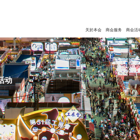
关於本会
商会服务
商会活
活动