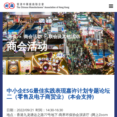
首页
商会活动
联会及其他活动
商会活动
中小企ESG最佳实践表现嘉许计划专题论坛
二（零售及电子商贸业） (本会支持)
日期：2022/09/21 时间：14:30-16:30
地点：香港九龙塘达之路77号地下-商界环保协会演讲厅 (网上Zoom