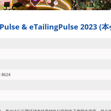
lse & eTailingPulse 2023 
 8624