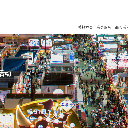
关於本会
商会服务
商会活
活动