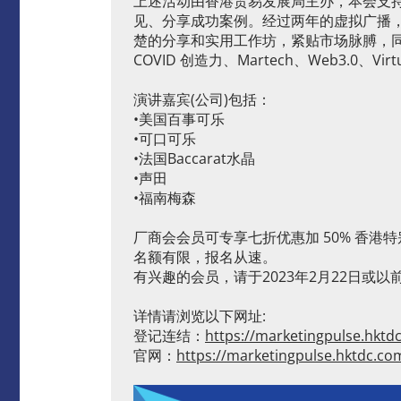
上述活动由香港贸易发展局主办，本会支
见、分享成功案例。经过两年的虚拟广播
楚的分享和实用工作坊，紧贴市场脉膊，同
COVID 创造力、Martech、Web3.0、
演讲嘉宾(公司)包括：
•美国百事可乐
•可口可乐
•法国Baccarat水晶
•声田
•福南梅森
厂商会会员可专享七折优惠加 50% 香港特
名额有限，报名从速。
有兴趣的会员，请于2023年2月22日或
详情请浏览以下网址:
登记连结：
https://marketingpulse.hkt
官网：
https://marketingpulse.hktdc.c