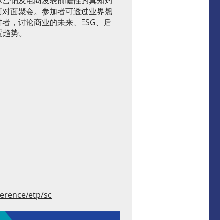
球营销及电商发表前瞻性的真知灼
面对面聚会。参加者可透过业界翘
者，讨论商业的未来、ESG、后
商贸趋势。
ference/etp/sc