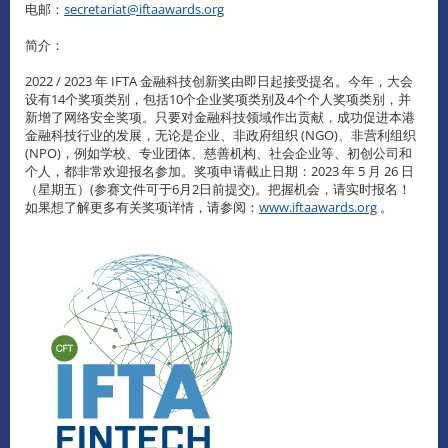
电邮：
secretariat@iftaawards.org
简介：
2022 / 2023 年 IFTA 金融科技创新奖由即日起接受提名。今年，大会
设有14个奖项类别，包括10个企业奖项类别及4个个人奖项类别，并
新增了网络安全奖项。只要对金融科技领域作出贡献，成功促进本港
金融科技行业的发展，无论是企业、非政府组织 (NGO)、非营利组织
(NPO)，例如学校、专业团体、慈善机构、社会企业等、初创公司和
个人，都非常欢迎报名参加。奖项申请截止日期：2023 年 5 月 26 日
（星期五）(参赛文件可于6月2日前提交)。把握机会，请实时报名！
如果想了解更多有关奖项详情，请参阅：
www.iftaawards.org
。