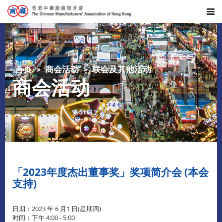
首页
商会活动
联会及其他活动
商会活动
「2023年度杰出董事奖」奖项简介会 (本会
支持)
日期：2023 年 6 月1 日(星期四)
时间：下午 4:00 - 5:00