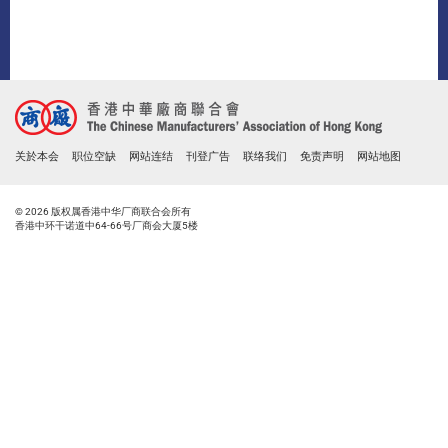
关於本会
职位空缺
网站连结
刊登广告
联络我们
免责声明
网站地图
© 2026 版权属香港中华厂商联合会所有
香港中环干诺道中64-66号厂商会大厦5楼