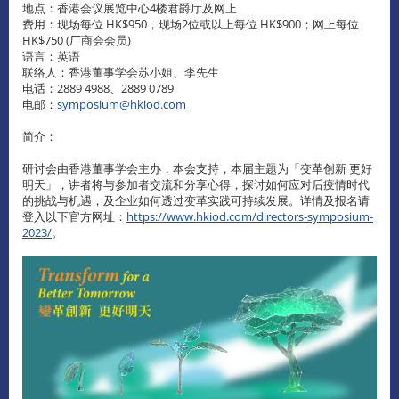
地点：香港会议展览中心4楼君爵厅及网上
费用：现场每位 HK$950，现场2位或以上每位 HK$900；网上每位
HK$750 (厂商会会员)
语言：英语
联络人：香港董事学会苏小姐、李先生
电话：2889 4988、2889 0789
电邮：
symposium@hkiod.com
简介：
研讨会由香港董事学会主办，本会支持，本届主题为「变革创新 更好
明天」，讲者将与参加者交流和分享心得，探讨如何应对后疫情时代
的挑战与机遇，及企业如何透过变革实践可持续发展。详情及报名请
登入以下官方网址：
https://www.hkiod.com/directors-symposium-
2023/
。