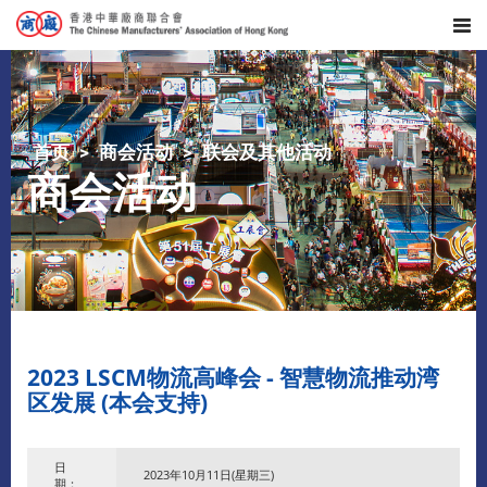
首页
商会活动
联会及其他活动
商会活动
2023 LSCM物流高峰会 - 智慧物流推动湾
区发展 (本会支持)
日
2023年10月11日(星期三)
期：