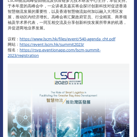
LSCM物流高峰会由物流及供应链多元技术研发中心主办，本会支持。
于本年度的高峰会中，一众讲者及嘉宾将会探讨创新科技对促进香港
智慧物流发展的重要性，以及香港智慧物流如何加以融入大湾区发
展，推动区内经济增长。高峰会将汇聚政府官员、行业精英、商界领
袖及学术界代表，一同互相交流及分享创新科技发展所带来的机遇，
并促进两地业界发展。
议程：
https://www.lscm.hk/files/event/540-agenda_cht.pdf
网站：
https://event.lscm.hk/summit2023/
报名：
https://rsvp.eventionapp.com/lscm-summit-
2023/registration