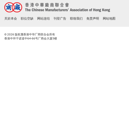
关於本会
职位空缺
网站连结
刊登广告
联络我们
免责声明
网站地图
© 2026 版权属香港中华厂商联合会所有
香港中环干诺道中64-66号厂商会大厦5楼