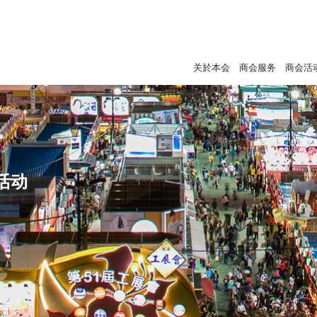
关於本会
商会服务
商会活
活动