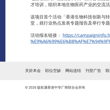
才培训，组织本地生物医药产业的交流活
该项目首个活动「香港生物科技创新与转
堂，就行业热点发表专题报告及举行专题
活动报名链接：
https://campaignin
%E9%A6%99%E6%B8%AF%E7%94%9F
关於本会
职位空缺
网站连结
刊登广告
联
© 2026 版权属香港中华厂商联合会所有