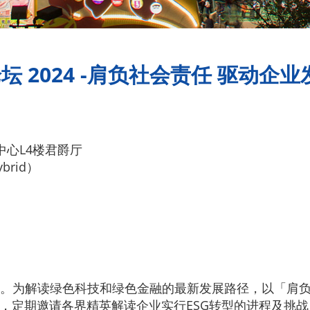
 2024 -肩负社会责任 驱动企业
心L4楼君爵厅
rid）
。为解读绿色科技和绿色金融的最新发展路径，以「肩负
列，定期邀请各界精英解读企业实行ESG转型的进程及挑战