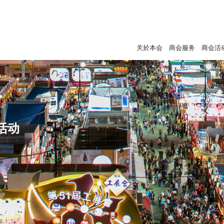
关於本会
商会服务
商会活
活动