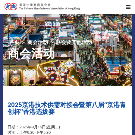
首页
商会活动
联会及其他活动
商会活动
2025京港技术供需对接会暨第八届“京港青
创杯”香港选拔赛
日期：2025年9⽉16⽇(星期二)
时间：上午9:30-下午5:30