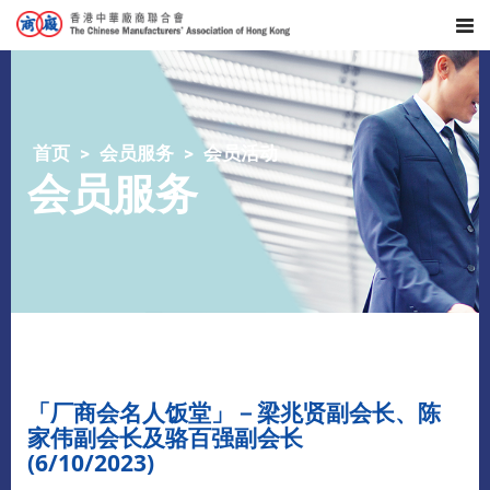
首页
会员服务
会员活动
会员服务
「厂商会名人饭堂」－梁兆贤副会长、陈
家伟副会长及骆百强副会长
(6/10/2023)