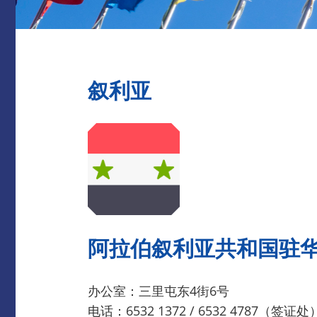
叙利亚
阿拉伯叙利亚共和国驻
办公室：三里屯东4街6号
电话：6532 1372 / 6532 4787（签证处