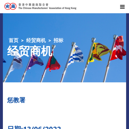
首页
经贸商机
招标
经贸商机
惩教署
日期:13/06/2022