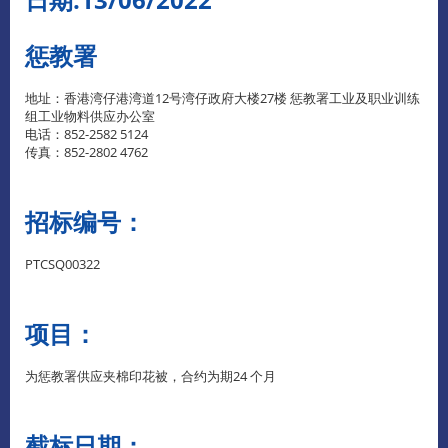
惩教署
地址：香港湾仔港湾道12号湾仔政府大楼27楼 惩教署工业及职业训练
组工业物料供应办公室
电话：852-2582 5124
传真：852-2802 4762
招标编号：
PTCSQ00322
项目：
为惩教署供应夹棉印花被，合约为期24 个月
截标日期：