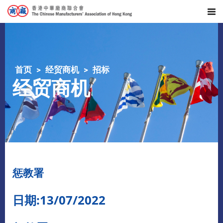
首页
经贸商机
招标
经贸商机
惩教署
日期:13/07/2022