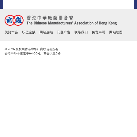
关於本会
职位空缺
网站连结
刊登广告
联络我们
免责声明
网站地图
© 2026 版权属香港中华厂商联合会所有
香港中环干诺道中64-66号厂商会大厦5楼