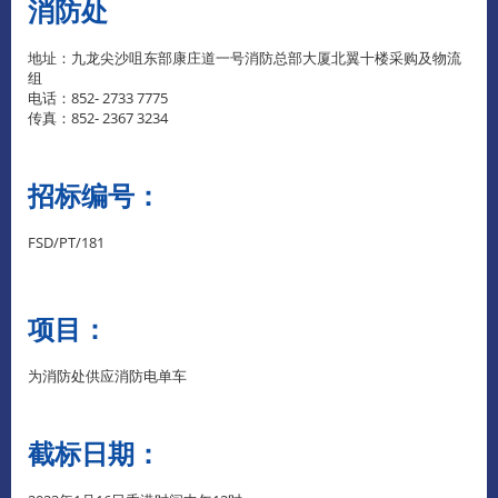
消防处
地址：九龙尖沙咀东部康庄道一号消防总部大厦北翼十楼采购及物流
组
电话：852- 2733 7775
传真：852- 2367 3234
招标编号：
FSD/PT/181
项目：
为消防处供应消防电单车
截标日期：