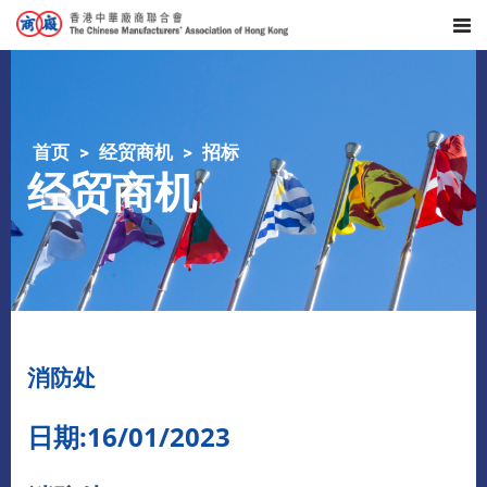
首页
经贸商机
招标
经贸商机
消防处
日期:16/01/2023