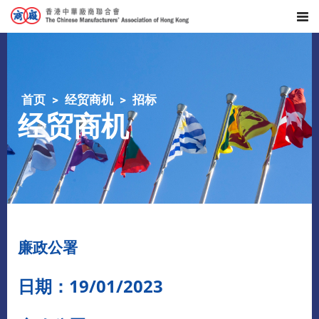
首页
经贸商机
招标
经贸商机
廉政公署
日期：19/01/2023