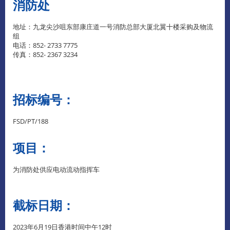
消防处
地址：九龙尖沙咀东部康庄道一号消防总部大厦北翼十楼采购及物流
组
电话：852- 2733 7775
传真：852- 2367 3234
招标编号：
FSD/PT/188
项目：
为消防处供应电动流动指挥车
截标日期：
2023年6月19日香港时间中午12时