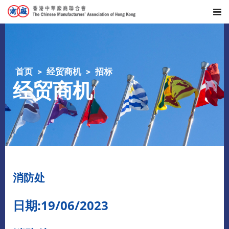
首页
经贸商机
招标
经贸商机
消防处
日期:19/06/2023