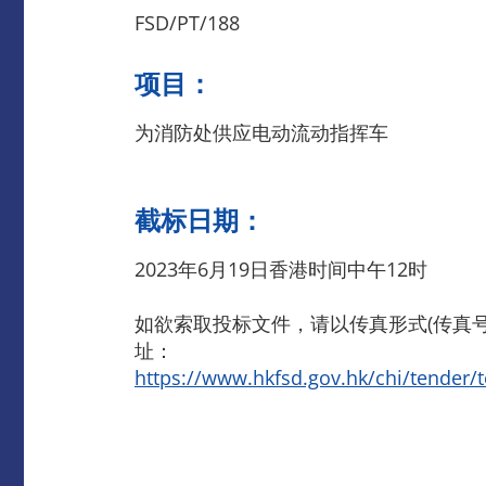
FSD/PT/188
项目：
为消防处供应电动流动指挥车
截标日期：
2023年6月19日香港时间中午12时
如欲索取投标文件，请以传真形式(传真号码：
址：
https://www.hkfsd.gov.hk/chi/tender/