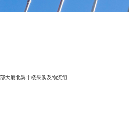
部大厦北翼十楼采购及物流组