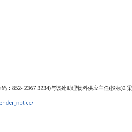
852- 2367 3234)与该处助理物料供应主任(投标
tender_notice/